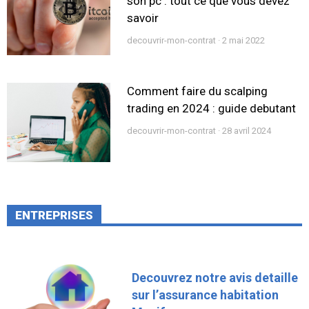
son pc : tout ce que vous devez
savoir
decouvrir-mon-contrat
2 mai 2022
Comment faire du scalping
trading en 2024 : guide debutant
decouvrir-mon-contrat
28 avril 2024
ENTREPRISES
Decouvrez notre avis detaille
sur l’assurance habitation