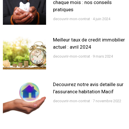
chaque mois : nos conseils
pratiques
decouvrir-mon-contrat
4 juin 2024
Meilleur taux de credit immobilier
actuel : avril 2024
decouvrir-mon-contrat
9 mars 2024
Decouvrez notre avis detaille sur
l’assurance habitation Macif
decouvrir-mon-contrat
7 novembre 2022