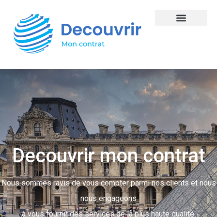
Decouvrir mon contrat
Nous sommes ravis de vous compter parmi nos clients et nous
nous engageons
à vous fournir des services de la plus haute qualité.