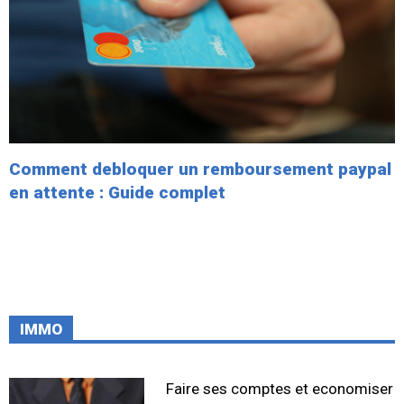
Comment debloquer un remboursement paypal
en attente : Guide complet
IMMO
Faire ses comptes et economiser