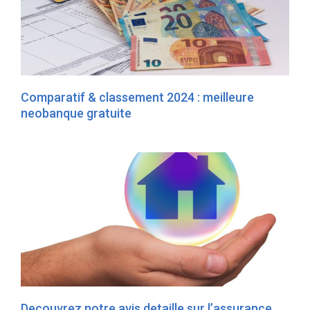
Comparatif & classement 2024 : meilleure
neobanque gratuite
Decouvrez notre avis detaille sur l’assurance