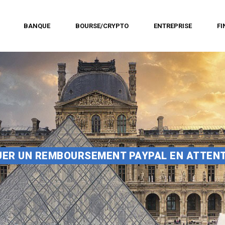
BANQUE
BOURSE/CRYPTO
ENTREPRISE
F
ER UN REMBOURSEMENT PAYPAL EN ATTENTE