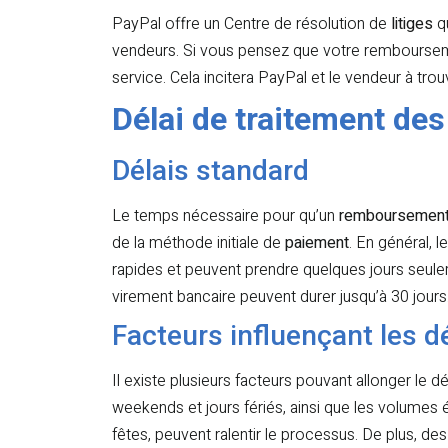
PayPal offre un Centre de résolution de
litiges
qu
vendeurs. Si vous pensez que votre remboursemen
service. Cela incitera PayPal et le vendeur à tro
Délai de traitement d
Délais standard
Le temps nécessaire pour qu’un
remboursemen
de la méthode initiale de
paiement
. En général, 
rapides et peuvent prendre quelques jours seule
virement bancaire peuvent durer jusqu’à 30 jours
Facteurs influençant les d
Il existe plusieurs facteurs pouvant allonger le d
weekends et jours fériés, ainsi que les volumes 
fêtes, peuvent ralentir le processus. De plus, de