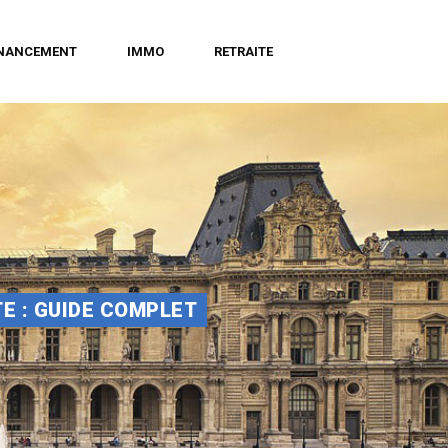
INANCEMENT
IMMO
RETRAITE
 : GUIDE COMPLET