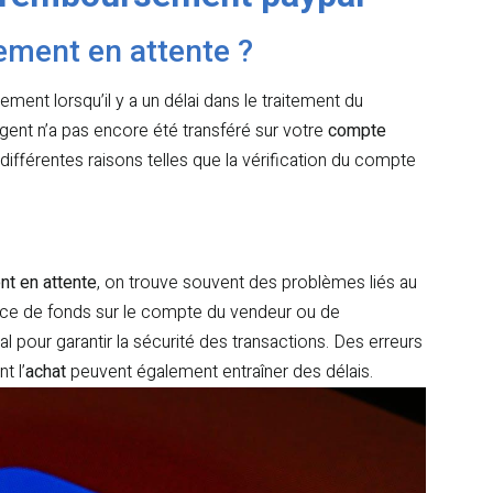
ement en attente ?
ment lorsqu’il y a un délai dans le traitement du
gent n’a pas encore été transféré sur votre
compte
 différentes raisons telles que la vérification du compte
t en attente
, on trouve souvent des problèmes liés au
sance de fonds sur le compte du vendeur ou de
l pour garantir la sécurité des transactions. Des erreurs
t l’
achat
peuvent également entraîner des délais.