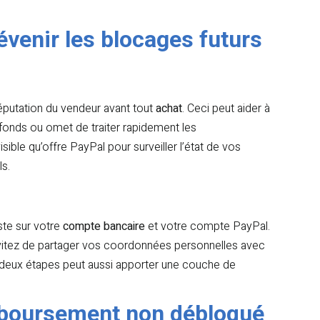
révenir les blocages futurs
 réputation du vendeur avant tout
achat
. Ceci peut aider à
 fonds ou omet de traiter rapidement les
sible qu’offre PayPal pour surveiller l’état de vos
s.
ste sur votre
compte bancaire
et votre compte PayPal.
itez de partager vos coordonnées personnelles avec
en deux étapes peut aussi apporter une couche de
mboursement non débloqué