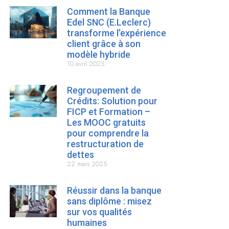
Comment la Banque
Edel SNC (E.Leclerc)
transforme l’expérience
client grâce à son
modèle hybride
10 avril 2025
Regroupement de
Crédits: Solution pour
FICP et Formation –
Les MOOC gratuits
pour comprendre la
restructuration de
dettes
22 mars 2025
Réussir dans la banque
sans diplôme : misez
sur vos qualités
humaines