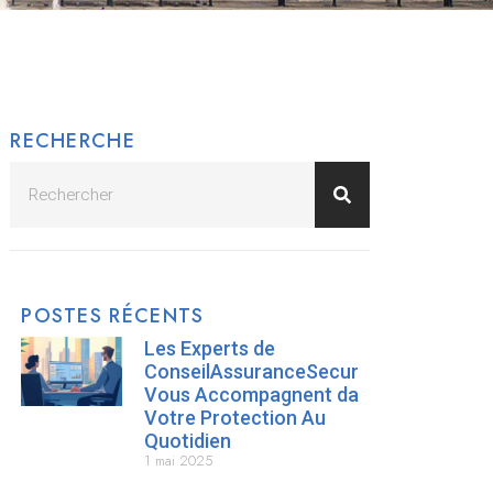
RECHERCHE
POSTES RÉCENTS
Les Experts de
ConseilAssuranceSecurite.fr
Vous Accompagnent dans
Votre Protection Au
Quotidien
1 mai 2025