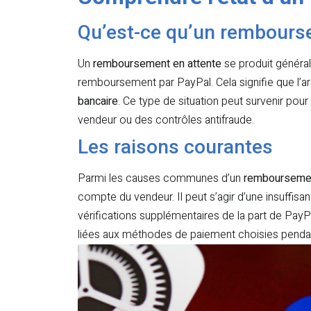
Qu’est-ce qu’un rembours
Un
remboursement en attente
se produit générale
remboursement par PayPal. Cela signifie que l’ar
bancaire
. Ce type de situation peut survenir pour
vendeur ou des contrôles antifraude.
Les raisons courantes
Parmi les causes communes d’un
remboursemen
compte du vendeur. Il peut s’agir d’une insuffi
vérifications supplémentaires de la part de PayPa
liées aux méthodes de paiement choisies pendan