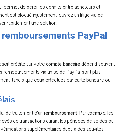
i permet de gérer les conflits entre acheteurs et
t est bloqué injustement, ouvrez un litige via ce
uver rapidement une solution.
es remboursements PayPal
t
soit crédité sur votre
compte bancaire
dépend souvent
les remboursements via un solde PayPal sont plus
ment, tandis que ceux effectués par carte bancaire ou
.
élais
élai de traitement d’un
remboursement
. Par exemple, les
élevés de transactions durant les périodes de soldes ou
s vérifications supplémentaires dues à des activités