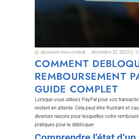
decouvrir-mon-contrat
décembre 20, 2022
1
COMMENT DEBLOQU
REMBOURSEMENT PA
GUIDE COMPLET
Lorsque vous utilisez PayPal pour vos transactio
restent en attente. Cela peut être frustrant et c
diverses raisons pour lesquelles votre rembours
pratiques pour le débloquer.
Comprendre l’état d’u