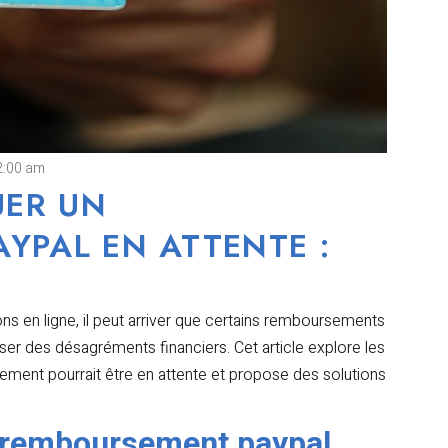
2:00 am
ER UN
YPAL EN ATTENTE :
ns en ligne, il peut arriver que certains remboursements
auser des désagréments financiers. Cet article explore les
ement pourrait être en attente et propose des solutions
n remboursement paypal